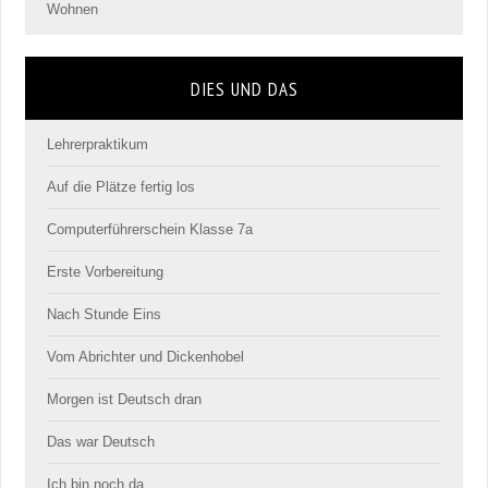
Wohnen
DIES UND DAS
Lehrerpraktikum
Auf die Plätze fertig los
Computerführerschein Klasse 7a
Erste Vorbereitung
Nach Stunde Eins
Vom Abrichter und Dickenhobel
Morgen ist Deutsch dran
Das war Deutsch
Ich bin noch da