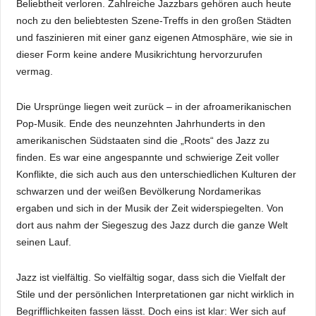
Beliebtheit verloren. Zahlreiche Jazzbars gehören auch heute
noch zu den beliebtesten Szene-Treffs in den großen Städten
und faszinieren mit einer ganz eigenen Atmosphäre, wie sie in
dieser Form keine andere Musikrichtung hervorzurufen
vermag.
Die Ursprünge liegen weit zurück – in der afroamerikanischen
Pop-Musik. Ende des neunzehnten Jahrhunderts in den
amerikanischen Südstaaten sind die „Roots“ des Jazz zu
finden. Es war eine angespannte und schwierige Zeit voller
Konflikte, die sich auch aus den unterschiedlichen Kulturen der
schwarzen und der weißen Bevölkerung Nordamerikas
ergaben und sich in der Musik der Zeit widerspiegelten. Von
dort aus nahm der Siegeszug des Jazz durch die ganze Welt
seinen Lauf.
Jazz ist vielfältig. So vielfältig sogar, dass sich die Vielfalt der
Stile und der persönlichen Interpretationen gar nicht wirklich in
Begrifflichkeiten fassen lässt. Doch eins ist klar: Wer sich auf